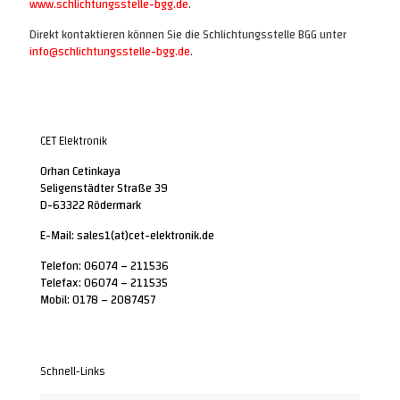
www.schlichtungsstelle-bgg.de
.
Direkt kontaktieren können Sie die Schlichtungsstelle BGG unter
info@schlichtungsstelle-bgg.de
.
CET Elektronik
Orhan Cetinkaya
Seligenstädter Straße 39
D-63322 Rödermark
E-Mail: sales1(at)cet-elektronik.de
Telefon: 06074 – 211536
Telefax: 06074 – 211535
Mobil: 0178 – 2087457
Schnell-Links