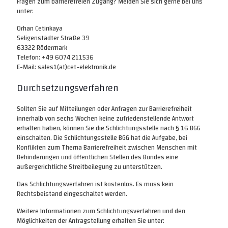
Fragen zum barrierefreien Zugang? Melden Sie sich gerne bei uns
unter:
Orhan Cetinkaya
Seligenstädter Straße 39
63322 Rödermark
Telefon: +49 6074 211536
E-Mail: sales1(at)cet-elektronik.de
Durchsetzungsverfahren
Sollten Sie auf Mitteilungen oder Anfragen zur Barrierefreiheit
innerhalb von sechs Wochen keine zufriedenstellende Antwort
erhalten haben, können Sie die Schlichtungsstelle nach § 16 BGG
einschalten. Die Schlichtungsstelle BGG hat die Aufgabe, bei
Konflikten zum Thema Barrierefreiheit zwischen Menschen mit
Behinderungen und öffentlichen Stellen des Bundes eine
außergerichtliche Streitbeilegung zu unterstützen.
Das Schlichtungsverfahren ist kostenlos. Es muss kein
Rechtsbeistand eingeschaltet werden.
Weitere Informationen zum Schlichtungsverfahren und den
Möglichkeiten der Antragstellung erhalten Sie unter: