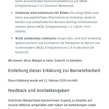
keine ausreichenden Kontrastverhältnisse auf (WCAG-
Erfolgskriterium 1.4.3 Kontrast (Minimum)).
Fehlende Alternativtexte für Bilder:
Für einige Bilder sind
keine aussagekräftigen Alternativtexte hinterlegt, wodurch
blinden und sehbehinderten Nutzern wichtige Informationen
verloren gehen (WCAG-Erfolgskriterium 1.1.1 Nicht-Text-
Inhalte).
Nicht eindeutige Linktexte:
Einige Links sind nicht eindeutig
gekennzeichnet und erschweren die Navigation für Nutzer von
Screenreadern (WCAG-Erfolgskriterium 2.4.4 Linkzweck (im
Kontext)).
Wir planen, diese Mängel in naher Zukunft zu beheben.
Erstellung dieser Erklärung zur Barrierefreiheit
Diese Erklärung wurde am 12. Februar 2026 erstellt.
Feedback und Kontaktangaben
Sind Ihnen Mängel beim barrierefreien Zugang zu Inhalten auf
unserer Website aufgefallen oder haben Sie Anmerkungen sowie