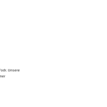
/odr. Unsere
iner