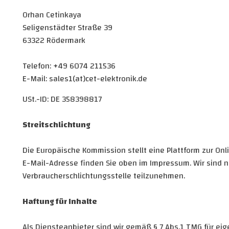
Orhan Cetinkaya
Seligenstädter Straße 39
63322 Rödermark
Telefon: +49 6074 211536
E-Mail: sales1(at)cet-elektronik.de
USt.-ID: DE 358398817
Streitschlichtung
Die Europäische Kommission stellt eine Plattform zur Onl
E-Mail-Adresse finden Sie oben im Impressum. Wir sind nic
Verbraucherschlichtungsstelle teilzunehmen.
Haftung für Inhalte
Als Diensteanbieter sind wir gemäß § 7 Abs.1 TMG für ei