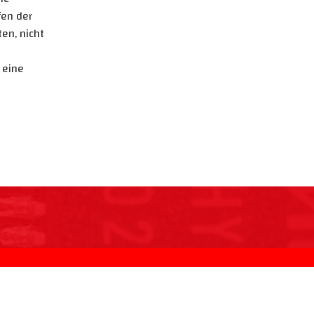
fen der
en, nicht
 eine