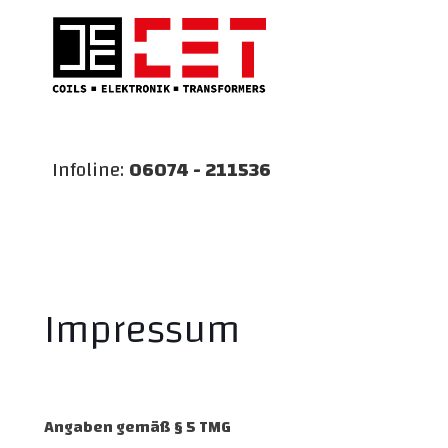
Infoline:
06074 - 211536
Impressum
Angaben gemäß § 5 TMG