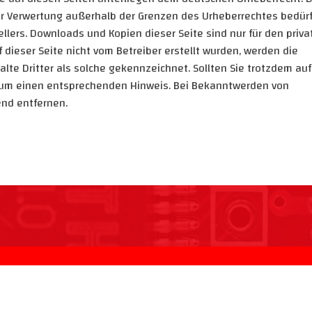
 der Verwertung außerhalb der Grenzen des Urheberrechtes bedür
llers. Downloads und Kopien dieser Seite sind nur für den privat
 dieser Seite nicht vom Betreiber erstellt wurden, werden die
lte Dritter als solche gekennzeichnet. Sollten Sie trotzdem auf
 um einen entsprechenden Hinweis. Bei Bekanntwerden von
nd entfernen.