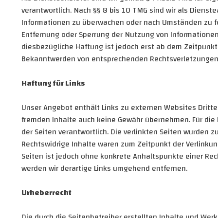
verantwortlich. Nach §§ 8 bis 10 TMG sind wir als Dienste
Informationen zu überwachen oder nach Umständen zu fors
Entfernung oder Sperrung der Nutzung von Informationen
diesbezügliche Haftung ist jedoch erst ab dem Zeitpunkt
Bekanntwerden von entsprechenden Rechtsverletzungen 
Haftung für Links
Unser Angebot enthält Links zu externen Websites Dritter
fremden Inhalte auch keine Gewähr übernehmen. Für die Inh
der Seiten verantwortlich. Die verlinkten Seiten wurden 
Rechtswidrige Inhalte waren zum Zeitpunkt der Verlinkung
Seiten ist jedoch ohne konkrete Anhaltspunkte einer Re
werden wir derartige Links umgehend entfernen.
Urheberrecht
Die durch die Seitenbetreiber erstellten Inhalte und We