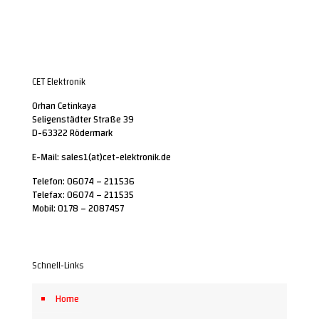
CET Elektronik
Orhan Cetinkaya
Seligenstädter Straße 39
D-63322 Rödermark
E-Mail: sales1(at)cet-elektronik.de
Telefon: 06074 – 211536
Telefax: 06074 – 211535
Mobil: 0178 – 2087457
Schnell-Links
Home