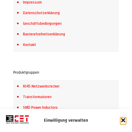
Impressum
Datenschutzerklärung
Geschäftsbedingungen
Barrierefreiheitserklärung
Kontakt
Produktgruppen
RJ45 Netzwerkstecker
Transformatoren
SMD Power Inductors
Steckverbinder
Einwilligung verwalten
High End Leuchtmittel