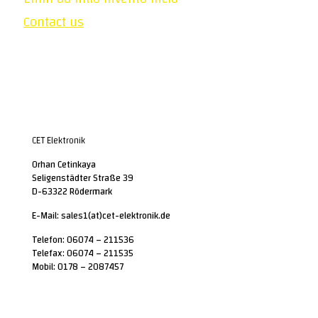
Contact us
CET Elektronik
Orhan Cetinkaya
Seligenstädter Straße 39
D-63322 Rödermark
E-Mail: sales1(at)cet-elektronik.de
Telefon: 06074 – 211536
Telefax: 06074 – 211535
Mobil: 0178 – 2087457