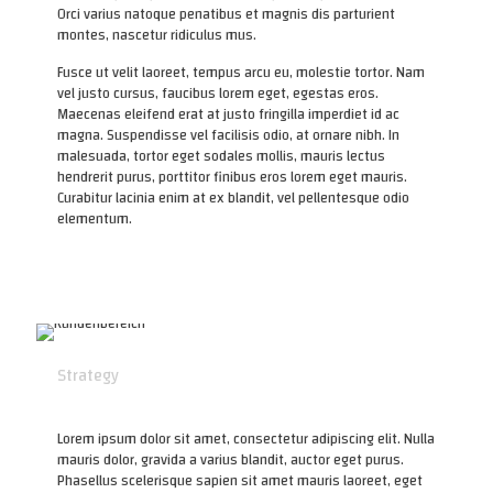
Orci varius natoque penatibus et magnis dis parturient
montes, nascetur ridiculus mus.
Fusce ut velit laoreet, tempus arcu eu, molestie tortor. Nam
vel justo cursus, faucibus lorem eget, egestas eros.
Maecenas eleifend erat at justo fringilla imperdiet id ac
magna. Suspendisse vel facilisis odio, at ornare nibh. In
malesuada, tortor eget sodales mollis, mauris lectus
hendrerit purus, porttitor finibus eros lorem eget mauris.
Curabitur lacinia enim at ex blandit, vel pellentesque odio
elementum.
Strategy
Lorem ipsum dolor sit amet, consectetur adipiscing elit. Nulla
mauris dolor, gravida a varius blandit, auctor eget purus.
Phasellus scelerisque sapien sit amet mauris laoreet, eget