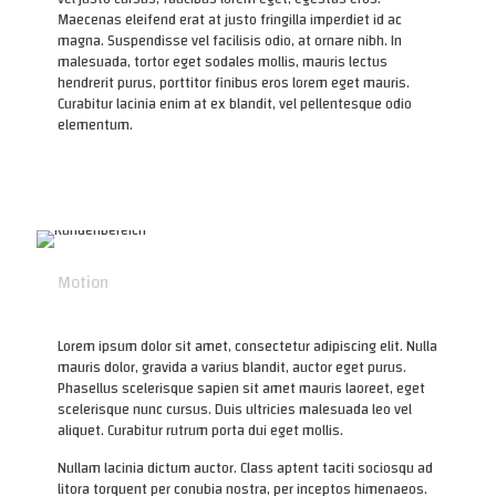
Maecenas eleifend erat at justo fringilla imperdiet id ac
magna. Suspendisse vel facilisis odio, at ornare nibh. In
malesuada, tortor eget sodales mollis, mauris lectus
hendrerit purus, porttitor finibus eros lorem eget mauris.
Curabitur lacinia enim at ex blandit, vel pellentesque odio
elementum.
Motion
Lorem ipsum dolor sit amet, consectetur adipiscing elit. Nulla
mauris dolor, gravida a varius blandit, auctor eget purus.
Phasellus scelerisque sapien sit amet mauris laoreet, eget
scelerisque nunc cursus. Duis ultricies malesuada leo vel
aliquet. Curabitur rutrum porta dui eget mollis.
Nullam lacinia dictum auctor. Class aptent taciti sociosqu ad
litora torquent per conubia nostra, per inceptos himenaeos.